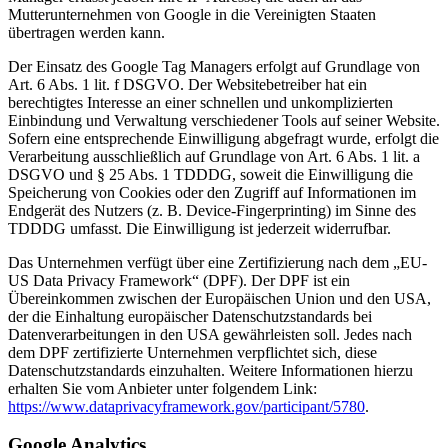
Mutterunternehmen von Google in die Vereinigten Staaten
übertragen werden kann.
Der Einsatz des Google Tag Managers erfolgt auf Grundlage von
Art. 6 Abs. 1 lit. f DSGVO. Der Websitebetreiber hat ein
berechtigtes Interesse an einer schnellen und unkomplizierten
Einbindung und Verwaltung verschiedener Tools auf seiner Website.
Sofern eine entsprechende Einwilligung abgefragt wurde, erfolgt die
Verarbeitung ausschließlich auf Grundlage von Art. 6 Abs. 1 lit. a
DSGVO und § 25 Abs. 1 TDDDG, soweit die Einwilligung die
Speicherung von Cookies oder den Zugriff auf Informationen im
Endgerät des Nutzers (z. B. Device-Fingerprinting) im Sinne des
TDDDG umfasst. Die Einwilligung ist jederzeit widerrufbar.
Das Unternehmen verfügt über eine Zertifizierung nach dem „EU-
US Data Privacy Framework“ (DPF). Der DPF ist ein
Übereinkommen zwischen der Europäischen Union und den USA,
der die Einhaltung europäischer Datenschutzstandards bei
Datenverarbeitungen in den USA gewährleisten soll. Jedes nach
dem DPF zertifizierte Unternehmen verpflichtet sich, diese
Datenschutzstandards einzuhalten. Weitere Informationen hierzu
erhalten Sie vom Anbieter unter folgendem Link:
https://www.dataprivacyframework.gov/participant/5780
.
Google Analytics