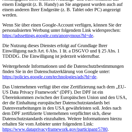
einem Endgerät (z. B. Handy) an Sie angepasst wurden auch auf
einem anderen Ihrer Endgeräte (z. B. Tablet oder PC) angezeigt
werden.
Wenn Sie über einen Google-Account verfügen, können Sie der
personalisierten Werbung unter folgendem Link widersprechen:
https://adssettings.google.com/anonymous?hl=de
.
Die Nutzung dieses Dienstes erfolgt auf Grundlage Ihrer
Einwilligung nach Art. 6 Abs. 1 lit. a DSGVO und § 25 Abs. 1
TDDDG. Die Einwilligung ist jederzeit widerrufbar.
Weitergehende Informationen und die Datenschutzbestimmungen
finden Sie in der Datenschutzerklärung von Google unter:
https://policies.google.com/technologies/ads?hl=de
.
Das Unternehmen verfügt über eine Zertifizierung nach dem „EU-
US Data Privacy Framework“ (DPF). Der DPF ist ein
Übereinkommen zwischen der Europäischen Union und den USA,
der die Einhaltung europäischer Datenschutzstandards bei
Datenverarbeitungen in den USA gewährleisten soll. Jedes nach
dem DPF zertifizierte Unternehmen verpflichtet sich, diese
Datenschutzstandards einzuhalten. Weitere Informationen hierzu
erhalten Sie vom Anbieter unter folgendem Link:
https://www.dataprivacyframework.gov/participant/5780
.