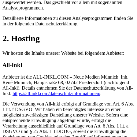
ausgewertet werden. Das geschieht vor allem mit sogenannten
Analyseprogrammen.
Detaillierte Informationen zu diesen Analyseprogrammen finden Sie
in der folgenden Datenschutzerklärung.
2. Hosting
Wir hosten die Inhalte unserer Website bei folgendem Anbieter:
All-Inkl
Anbieter ist die ALL-INKL.COM – Neue Medien Münnich, Inh.
René Münnich, Hauptstraße 68, 02742 Friedersdorf (nachfolgend
All-Inkl). Details entnehmen Sie der Datenschutzerklärung von All-
Inkl:
https://all-inkl.com/datenschutzinformationen/
.
Die Verwendung von All-Inkl erfolgt auf Grundlage von Art. 6 Abs.
1 lit. f DSGVO. Wir haben ein berechtigtes Interesse an einer
möglichst zuverlässigen Darstellung unserer Website. Sofern eine
entsprechende Einwilligung abgefragt wurde, erfolgt die
Verarbeitung ausschließlich auf Grundlage von Art. 6 Abs. 1 lit. a
DSGVO und § 25 Abs. 1 TDDDG, soweit die Einwilligung die
Speicherung von Cookies oder den Zugriff auf Informationen im