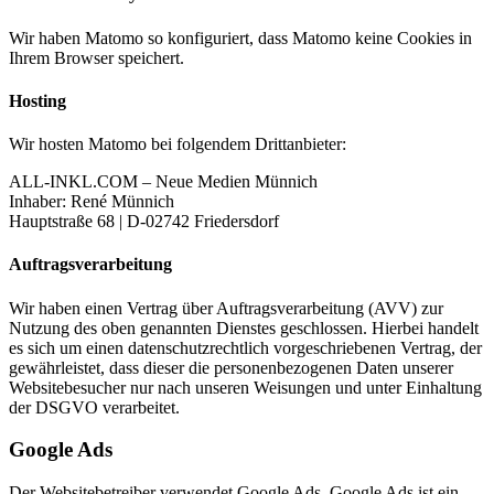
Wir haben Matomo so konfiguriert, dass Matomo keine Cookies in
Ihrem Browser speichert.
Hosting
Wir hosten Matomo bei folgendem Drittanbieter:
ALL-INKL.COM – Neue Medien Münnich
Inhaber: René Münnich
Hauptstraße 68 | D-02742 Friedersdorf
Auftragsverarbeitung
Wir haben einen Vertrag über Auftragsverarbeitung (AVV) zur
Nutzung des oben genannten Dienstes geschlossen. Hierbei handelt
es sich um einen datenschutzrechtlich vorgeschriebenen Vertrag, der
gewährleistet, dass dieser die personenbezogenen Daten unserer
Websitebesucher nur nach unseren Weisungen und unter Einhaltung
der DSGVO verarbeitet.
Google Ads
Der Websitebetreiber verwendet Google Ads. Google Ads ist ein