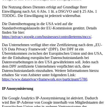
Die Nutzung dieses Dienstes erfolgt auf Grundlage Ihrer
Einwilligung nach Art. 6 Abs. 1 lit. a DSGVO und § 25 Abs. 1
TDDDG. Die Einwilligung ist jederzeit widerrufbar.
Die Datenübertragung in die USA wird auf die
Standardvertragsklauseln der EU-Kommission gestützt. Details
finden Sie hier:
https://privacy.google.com/businesses/controllerterms/mccs/
.
Das Unternehmen verfügt über eine Zertifizierung nach dem „EU-
US Data Privacy Framework“ (DPF). Der DPF ist ein
Übereinkommen zwischen der Europäischen Union und den USA,
der die Einhaltung europäischer Datenschutzstandards bei
Datenverarbeitungen in den USA gewährleisten soll. Jedes nach
dem DPF zertifizierte Unternehmen verpflichtet sich, diese
Datenschutzstandards einzuhalten. Weitere Informationen hierzu
erhalten Sie vom Anbieter unter folgendem Link:
https://www.dataprivacyframework.gov/participant/5780
.
IP Anonymisierung
Die Google Analytics IP-Anonymisierung ist aktiviert. Dadurch
wird Ihre IP-Adresse von Google innerhalb von Mitgliedstaaten der
Europäischen Union oder in anderen Vertragsstaaten des