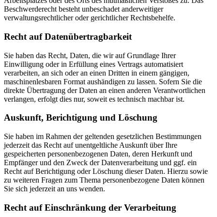
Arbeitsplatzes oder des Orts des mutmaßlichen Verstoßes zu. Das
Beschwerderecht besteht unbeschadet anderweitiger
verwaltungsrechtlicher oder gerichtlicher Rechtsbehelfe.
Recht auf Daten­übertrag­barkeit
Sie haben das Recht, Daten, die wir auf Grundlage Ihrer
Einwilligung oder in Erfüllung eines Vertrags automatisiert
verarbeiten, an sich oder an einen Dritten in einem gängigen,
maschinenlesbaren Format aushändigen zu lassen. Sofern Sie die
direkte Übertragung der Daten an einen anderen Verantwortlichen
verlangen, erfolgt dies nur, soweit es technisch machbar ist.
Auskunft, Berichtigung und Löschung
Sie haben im Rahmen der geltenden gesetzlichen Bestimmungen
jederzeit das Recht auf unentgeltliche Auskunft über Ihre
gespeicherten personenbezogenen Daten, deren Herkunft und
Empfänger und den Zweck der Datenverarbeitung und ggf. ein
Recht auf Berichtigung oder Löschung dieser Daten. Hierzu sowie
zu weiteren Fragen zum Thema personenbezogene Daten können
Sie sich jederzeit an uns wenden.
Recht auf Einschränkung der Verarbeitung