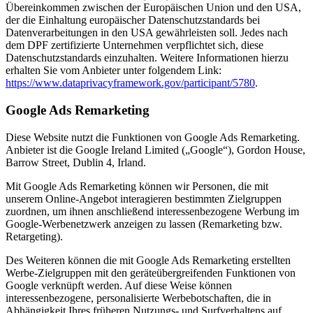
Übereinkommen zwischen der Europäischen Union und den USA,
der die Einhaltung europäischer Datenschutzstandards bei
Datenverarbeitungen in den USA gewährleisten soll. Jedes nach
dem DPF zertifizierte Unternehmen verpflichtet sich, diese
Datenschutzstandards einzuhalten. Weitere Informationen hierzu
erhalten Sie vom Anbieter unter folgendem Link:
https://www.dataprivacyframework.gov/participant/5780
.
Google Ads Remarketing
Diese Website nutzt die Funktionen von Google Ads Remarketing.
Anbieter ist die Google Ireland Limited („Google“), Gordon House,
Barrow Street, Dublin 4, Irland.
Mit Google Ads Remarketing können wir Personen, die mit
unserem Online-Angebot interagieren bestimmten Zielgruppen
zuordnen, um ihnen anschließend interessenbezogene Werbung im
Google-Werbenetzwerk anzeigen zu lassen (Remarketing bzw.
Retargeting).
Des Weiteren können die mit Google Ads Remarketing erstellten
Werbe-Zielgruppen mit den geräteübergreifenden Funktionen von
Google verknüpft werden. Auf diese Weise können
interessenbezogene, personalisierte Werbebotschaften, die in
Abhängigkeit Ihres früheren Nutzungs- und Surfverhaltens auf