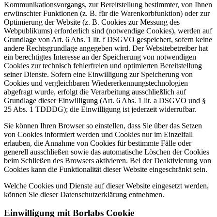
Kommunikationsvorgangs, zur Bereitstellung bestimmter, von Ihnen
erwünschter Funktionen (z. B. für die Warenkorbfunktion) oder zur
Optimierung der Website (z. B. Cookies zur Messung des
Webpublikums) erforderlich sind (notwendige Cookies), werden auf
Grundlage von Art. 6 Abs. 1 lit. f DSGVO gespeichert, sofern keine
andere Rechtsgrundlage angegeben wird. Der Websitebetreiber hat
ein berechtigtes Interesse an der Speicherung von notwendigen
Cookies zur technisch fehlerfreien und optimierten Bereitstellung
seiner Dienste. Sofern eine Einwilligung zur Speicherung von
Cookies und vergleichbaren Wiedererkennungstechnologien
abgefragt wurde, erfolgt die Verarbeitung ausschließlich auf
Grundlage dieser Einwilligung (Art. 6 Abs. 1 lit. a DSGVO und §
25 Abs. 1 TDDDG); die Einwilligung ist jederzeit widerrufbar.
Sie können Ihren Browser so einstellen, dass Sie über das Setzen
von Cookies informiert werden und Cookies nur im Einzelfall
erlauben, die Annahme von Cookies für bestimmte Fälle oder
generell ausschließen sowie das automatische Löschen der Cookies
beim Schließen des Browsers aktivieren. Bei der Deaktivierung von
Cookies kann die Funktionalität dieser Website eingeschränkt sein.
Welche Cookies und Dienste auf dieser Website eingesetzt werden,
können Sie dieser Datenschutzerklärung entnehmen.
Einwilligung mit Borlabs Cookie