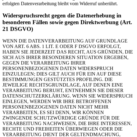
erfolgten Datenverarbeitung bleibt vom Widerruf unberührt.
Widerspruchsrecht gegen die Datenerhebung in
besonderen Fällen sowie gegen Direktwerbung (Art.
21 DSGVO)
WENN DIE DATENVERARBEITUNG AUF GRUNDLAGE
VON ART. 6 ABS. 1 LIT. E ODER F DSGVO ERFOLGT,
HABEN SIE JEDERZEIT DAS RECHT, AUS GRÜNDEN, DIE
SICH AUS IHRER BESONDEREN SITUATION ERGEBEN,
GEGEN DIE VERARBEITUNG IHRER
PERSONENBEZOGENEN DATEN WIDERSPRUCH
EINZULEGEN; DIES GILT AUCH FÜR EIN AUF DIESE
BESTIMMUNGEN GESTÜTZTES PROFILING. DIE
JEWEILIGE RECHTSGRUNDLAGE, AUF DENEN EINE
VERARBEITUNG BERUHT, ENTNEHMEN SIE DIESER
DATENSCHUTZERKLÄRUNG. WENN SIE WIDERSPRUCH
EINLEGEN, WERDEN WIR IHRE BETROFFENEN
PERSONENBEZOGENEN DATEN NICHT MEHR
VERARBEITEN, ES SEI DENN, WIR KÖNNEN
ZWINGENDE SCHUTZWÜRDIGE GRÜNDE FÜR DIE
VERARBEITUNG NACHWEISEN, DIE IHRE INTERESSEN,
RECHTE UND FREIHEITEN ÜBERWIEGEN ODER DIE
VERARBEITUNG DIENT DER GELTENDMACHUNG,