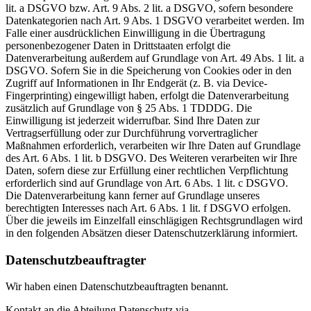
lit. a DSGVO bzw. Art. 9 Abs. 2 lit. a DSGVO, sofern besondere
Datenkategorien nach Art. 9 Abs. 1 DSGVO verarbeitet werden. Im
Falle einer ausdrücklichen Einwilligung in die Übertragung
personenbezogener Daten in Drittstaaten erfolgt die
Datenverarbeitung außerdem auf Grundlage von Art. 49 Abs. 1 lit. a
DSGVO. Sofern Sie in die Speicherung von Cookies oder in den
Zugriff auf Informationen in Ihr Endgerät (z. B. via Device-
Fingerprinting) eingewilligt haben, erfolgt die Datenverarbeitung
zusätzlich auf Grundlage von § 25 Abs. 1 TDDDG. Die
Einwilligung ist jederzeit widerrufbar. Sind Ihre Daten zur
Vertragserfüllung oder zur Durchführung vorvertraglicher
Maßnahmen erforderlich, verarbeiten wir Ihre Daten auf Grundlage
des Art. 6 Abs. 1 lit. b DSGVO. Des Weiteren verarbeiten wir Ihre
Daten, sofern diese zur Erfüllung einer rechtlichen Verpflichtung
erforderlich sind auf Grundlage von Art. 6 Abs. 1 lit. c DSGVO.
Die Datenverarbeitung kann ferner auf Grundlage unseres
berechtigten Interesses nach Art. 6 Abs. 1 lit. f DSGVO erfolgen.
Über die jeweils im Einzelfall einschlägigen Rechtsgrundlagen wird
in den folgenden Absätzen dieser Datenschutzerklärung informiert.
Datenschutz­beauftragter
Wir haben einen Datenschutzbeauftragten benannt.
Kontakt an die Abteilung Datenschutz via