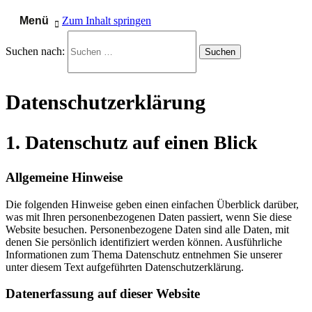
Menü
Zum Inhalt springen
Studenten Girokonto Vergleich
Suchen nach:
& Studentenkonto Check
Datenschutzerklärung
1. Datenschutz auf einen Blick
Allgemeine Hinweise
Die folgenden Hinweise geben einen einfachen Überblick darüber,
was mit Ihren personenbezogenen Daten passiert, wenn Sie diese
Website besuchen. Personenbezogene Daten sind alle Daten, mit
denen Sie persönlich identifiziert werden können. Ausführliche
Informationen zum Thema Datenschutz entnehmen Sie unserer
unter diesem Text aufgeführten Datenschutzerklärung.
Datenerfassung auf dieser Website