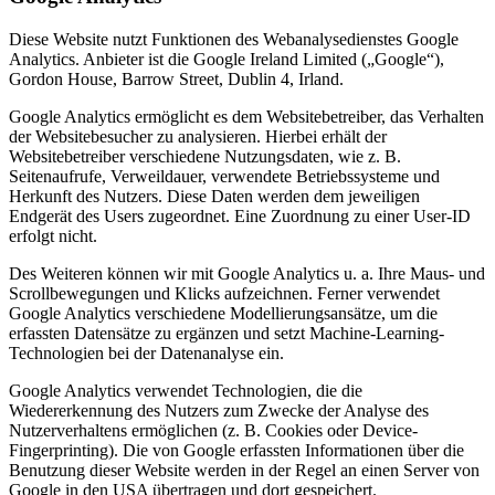
Diese Website nutzt Funktionen des Webanalysedienstes Google
Analytics. Anbieter ist die Google Ireland Limited („Google“),
Gordon House, Barrow Street, Dublin 4, Irland.
Google Analytics ermöglicht es dem Websitebetreiber, das Verhalten
der Websitebesucher zu analysieren. Hierbei erhält der
Websitebetreiber verschiedene Nutzungsdaten, wie z. B.
Seitenaufrufe, Verweildauer, verwendete Betriebssysteme und
Herkunft des Nutzers. Diese Daten werden dem jeweiligen
Endgerät des Users zugeordnet. Eine Zuordnung zu einer User-ID
erfolgt nicht.
Des Weiteren können wir mit Google Analytics u. a. Ihre Maus- und
Scrollbewegungen und Klicks aufzeichnen. Ferner verwendet
Google Analytics verschiedene Modellierungsansätze, um die
erfassten Datensätze zu ergänzen und setzt Machine-Learning-
Technologien bei der Datenanalyse ein.
Google Analytics verwendet Technologien, die die
Wiedererkennung des Nutzers zum Zwecke der Analyse des
Nutzerverhaltens ermöglichen (z. B. Cookies oder Device-
Fingerprinting). Die von Google erfassten Informationen über die
Benutzung dieser Website werden in der Regel an einen Server von
Google in den USA übertragen und dort gespeichert.