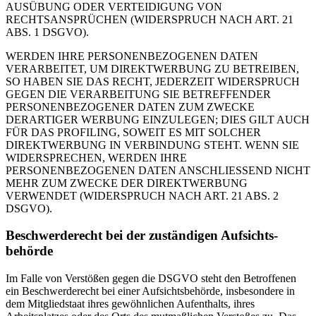
AUSÜBUNG ODER VERTEIDIGUNG VON
RECHTSANSPRÜCHEN (WIDERSPRUCH NACH ART. 21
ABS. 1 DSGVO).
WERDEN IHRE PERSONENBEZOGENEN DATEN
VERARBEITET, UM DIREKTWERBUNG ZU BETREIBEN,
SO HABEN SIE DAS RECHT, JEDERZEIT WIDERSPRUCH
GEGEN DIE VERARBEITUNG SIE BETREFFENDER
PERSONENBEZOGENER DATEN ZUM ZWECKE
DERARTIGER WERBUNG EINZULEGEN; DIES GILT AUCH
FÜR DAS PROFILING, SOWEIT ES MIT SOLCHER
DIREKTWERBUNG IN VERBINDUNG STEHT. WENN SIE
WIDERSPRECHEN, WERDEN IHRE
PERSONENBEZOGENEN DATEN ANSCHLIESSEND NICHT
MEHR ZUM ZWECKE DER DIREKTWERBUNG
VERWENDET (WIDERSPRUCH NACH ART. 21 ABS. 2
DSGVO).
Beschwerde­recht bei der zuständigen Aufsichts­
behörde
Im Falle von Verstößen gegen die DSGVO steht den Betroffenen
ein Beschwerderecht bei einer Aufsichtsbehörde, insbesondere in
dem Mitgliedstaat ihres gewöhnlichen Aufenthalts, ihres