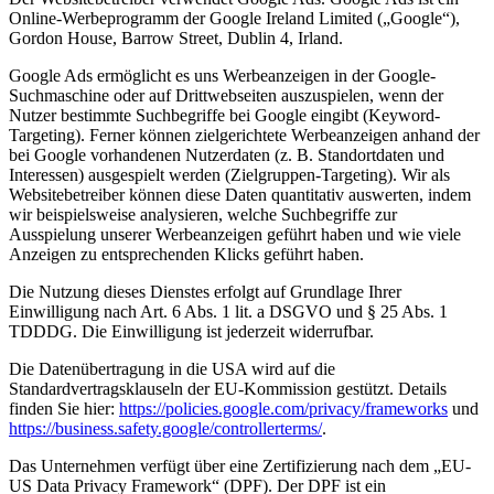
Online-Werbeprogramm der Google Ireland Limited („Google“),
Gordon House, Barrow Street, Dublin 4, Irland.
Google Ads ermöglicht es uns Werbeanzeigen in der Google-
Suchmaschine oder auf Drittwebseiten auszuspielen, wenn der
Nutzer bestimmte Suchbegriffe bei Google eingibt (Keyword-
Targeting). Ferner können zielgerichtete Werbeanzeigen anhand der
bei Google vorhandenen Nutzerdaten (z. B. Standortdaten und
Interessen) ausgespielt werden (Zielgruppen-Targeting). Wir als
Websitebetreiber können diese Daten quantitativ auswerten, indem
wir beispielsweise analysieren, welche Suchbegriffe zur
Ausspielung unserer Werbeanzeigen geführt haben und wie viele
Anzeigen zu entsprechenden Klicks geführt haben.
Die Nutzung dieses Dienstes erfolgt auf Grundlage Ihrer
Einwilligung nach Art. 6 Abs. 1 lit. a DSGVO und § 25 Abs. 1
TDDDG. Die Einwilligung ist jederzeit widerrufbar.
Die Datenübertragung in die USA wird auf die
Standardvertragsklauseln der EU-Kommission gestützt. Details
finden Sie hier:
https://policies.google.com/privacy/frameworks
und
https://business.safety.google/controllerterms/
.
Das Unternehmen verfügt über eine Zertifizierung nach dem „EU-
US Data Privacy Framework“ (DPF). Der DPF ist ein