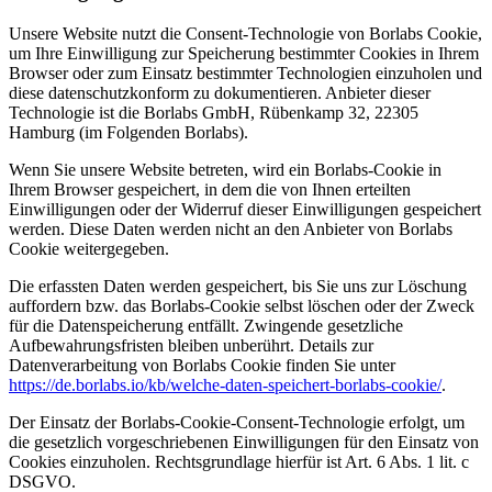
Unsere Website nutzt die Consent-Technologie von Borlabs Cookie,
um Ihre Einwilligung zur Speicherung bestimmter Cookies in Ihrem
Browser oder zum Einsatz bestimmter Technologien einzuholen und
diese datenschutzkonform zu dokumentieren. Anbieter dieser
Technologie ist die Borlabs GmbH, Rübenkamp 32, 22305
Hamburg (im Folgenden Borlabs).
Wenn Sie unsere Website betreten, wird ein Borlabs-Cookie in
Ihrem Browser gespeichert, in dem die von Ihnen erteilten
Einwilligungen oder der Widerruf dieser Einwilligungen gespeichert
werden. Diese Daten werden nicht an den Anbieter von Borlabs
Cookie weitergegeben.
Die erfassten Daten werden gespeichert, bis Sie uns zur Löschung
auffordern bzw. das Borlabs-Cookie selbst löschen oder der Zweck
für die Datenspeicherung entfällt. Zwingende gesetzliche
Aufbewahrungsfristen bleiben unberührt. Details zur
Datenverarbeitung von Borlabs Cookie finden Sie unter
https://de.borlabs.io/kb/welche-daten-speichert-borlabs-cookie/
.
Der Einsatz der Borlabs-Cookie-Consent-Technologie erfolgt, um
die gesetzlich vorgeschriebenen Einwilligungen für den Einsatz von
Cookies einzuholen. Rechtsgrundlage hierfür ist Art. 6 Abs. 1 lit. c
DSGVO.