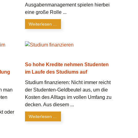
Ausgabenmanagement spielen hierbei
eine große Rolle ...
Weiterlesen …
So hohe Kredite nehmen Studenten
lung
im Laufe des Studiums auf
Studium finanzieren: Nicht immer reicht
nn man
der Studenten-Geldbeutel aus, um die
eten
Kosten des Alltags im vollen Umfang zu
decken. Aus diesem ...
t oder
Weiterlesen …