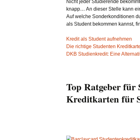
Nicht jeder Studierende bekommt
knapp… An dieser Stelle kann ein 
Auf welche Sonderkonditionen du
als Student bekommen kannst, fin
Kredit als Student aufnehmen
Die richtige Studenten Kreditkart
DKB Studienkredit: Eine Alternat
Top Ratgeber für 
Kreditkarten für 