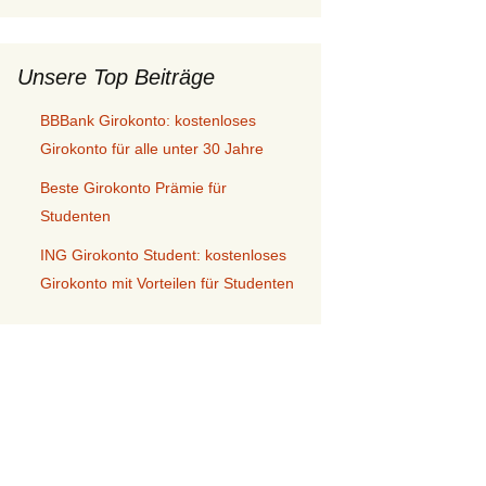
Geld anlegen als
Student: Ratgeber &
Tipps
Unsere Top Beiträge
BBBank Girokonto: kostenloses
Girokonto für alle unter 30 Jahre
Beste Girokonto Prämie für
Studenten
ING Girokonto Student: kostenloses
Girokonto mit Vorteilen für Studenten