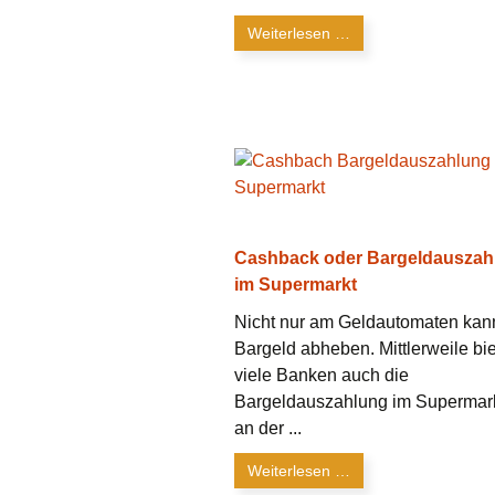
Weiterlesen …
Cashback oder Bargeldauszah
im Supermarkt
Nicht nur am Geldautomaten ka
Bargeld abheben. Mittlerweile bi
viele Banken auch die
Bargeldauszahlung im Supermark
an der ...
Weiterlesen …