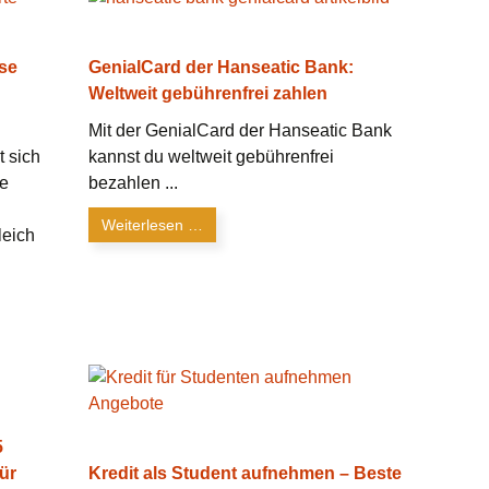
se
GenialCard der Hanseatic Bank:
Weltweit gebührenfrei zahlen
Mit der GenialCard der Hanseatic Bank
t sich
kannst du weltweit gebührenfrei
ne
bezahlen ...
Weiterlesen …
leich
5
ür
Kredit als Student aufnehmen – Beste