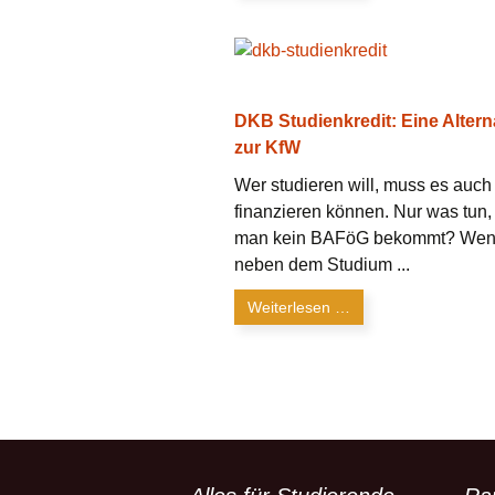
DKB Studienkredit: Eine Altern
zur KfW
Wer studieren will, muss es auch
finanzieren können. Nur was tun
man kein BAFöG bekommt? We
neben dem Studium ...
Weiterlesen …