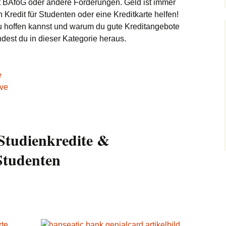
 BAföG oder andere Förderungen. Geld ist immer
Kredit für Studenten oder eine Kreditkarte helfen!
 hoffen kannst und warum du gute Kreditangebote
dest du in dieser Kategorie heraus.
e
ive
Studienkredite &
Studenten