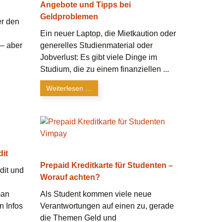
Angebote und Tipps bei
Geldproblemen
er den
Ein neuer Laptop, die Mietkaution oder
 – aber
generelles Studienmaterial oder
Jobverlust: Es gibt viele Dinge im
Studium, die zu einem finanziellen ...
Weiterlesen …
dit
Prepaid Kreditkarte für Studenten –
dit und
Worauf achten?
man
Als Student kommen viele neue
n Infos
Verantwortungen auf einen zu, gerade
die Themen Geld und