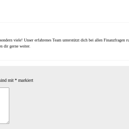
, sondern viele! Unser erfahrenes Team unterstützt dich bei allen Finanzfrage
en dir gerne weiter.
sind mit
*
markiert