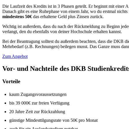
Die Laufzeit des Kredits ist in 3 Phasen geteilt. Er beginnt mit einer
Danach gibt es eine Ruhephase von einem Jahr, wo du erstmal nichts
mindestens 50€
das erhaltene Geld plus Zinsen zurück.
Wichtig ist außerdem, dass du nach der Rückmeldung zu Beginn jede
verlangt, den du ebenfalls von deiner Hochschule erhalten kannst.
Bei der Beantragung solltest du außerdem beachten, dass die DKB di
Mehrbedarf (z.B. Rechnungen) beilegen musst. Das Ganze muss dan
Zum Angebot
Vor- und Nachteile des DKB Studienkredit
Vorteile
kaum Zugangsvoraussetzungen
bis 39 000€ zur freien Verfügung
20 Jahre Zeit zur Rückzahlung
günstige Mindesttilgungsrate von 50€ pro Monat
auch für ein Auslandsstudium nutzbar