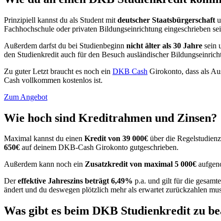
Prinzipiell kannst du als Student mit
deutscher Staatsbürgerschaft
u
Fachhochschule oder privaten Bildungseinrichtung eingeschrieben se
Außerdem darfst du bei Studienbeginn
nicht älter als 30 Jahre
sein 
den Studienkredit auch für den Besuch ausländischer Bildungseinrich
Zu guter Letzt braucht es noch ein
DKB Cash
Girokonto, dass als Aus
Cash vollkommen kostenlos ist.
Zum Angebot
Wie hoch sind Kreditrahmen und Zinsen?
Maximal kannst du einen
Kredit von 39 000€
über die Regelstudienz
650€
auf deinem DKB-Cash Girokonto gutgeschrieben.
Außerdem kann noch ein
Zusatzkredit von maximal 5 000€
aufgeno
Der
effektive Jahreszins beträgt 6,49%
p.a. und gilt für die gesamt
ändert und du deswegen plötzlich mehr als erwartet zurückzahlen mus
Was gibt es beim DKB Studienkredit zu b