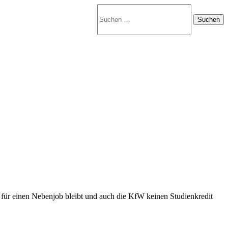
Suchen
nach:
ür einen Nebenjob bleibt und auch die KfW keinen Studienkredit