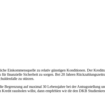
rlässliche Einkommensquelle zu relativ günstigen Konditionen. Der Kred
s für finanzielle Sicherheit zu sorgen. Bei 20 Jahren Rückzahlungszei
chuldenfalle zu stürzen.
, die Begrenzung auf maximal 30 Lebensjahre bei der Antragsstellung 
m Kredit rausholen willst, dann empfehlen wir dir den DKB Studienkre