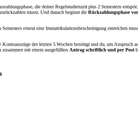
 Auszahlungsphase, die deiner Regelstudienzeit plus 2 Semestern entspric
 zurückzahlen musst. Und danach beginnt die
Rückzahlungsphase von
s Semesters erneut eine Immatrikulationsbescheinigung einreichen mu
e Kontoauszüge der letzten 5 Wochen benötigt und du, um Anspruch au
n zusammen mit einem ausgefüllten
Antrag schriftlich und per Post
b
s