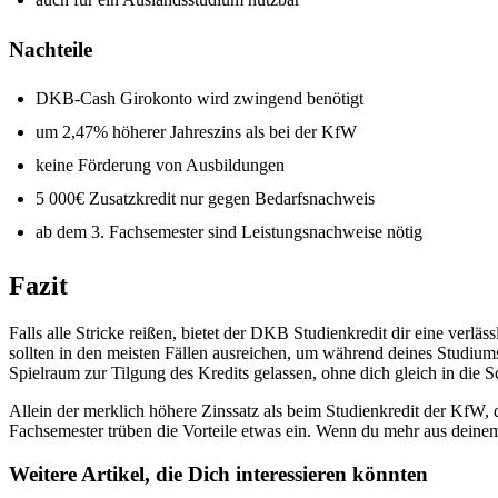
Nachteile
DKB-Cash Girokonto wird zwingend benötigt
um 2,47% höherer Jahreszins als bei der KfW
keine Förderung von Ausbildungen
5 000€ Zusatzkredit nur gegen Bedarfsnachweis
ab dem 3. Fachsemester sind Leistungsnachweise nötig
Fazit
Falls alle Stricke reißen, bietet der DKB Studienkredit dir eine ve
sollten in den meisten Fällen ausreichen, um während deines Studium
Spielraum zur Tilgung des Kredits gelassen, ohne dich gleich in die S
Allein der merklich höhere Zinssatz als beim Studienkredit der KfW
Fachsemester trüben die Vorteile etwas ein. Wenn du mehr aus deine
Weitere Artikel, die Dich interessieren könnten