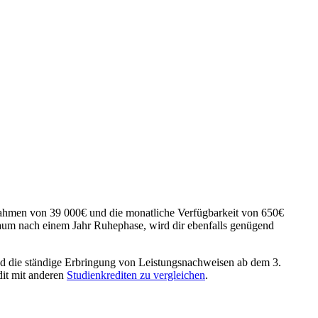
itrahmen von 39 000€ und die monatliche Verfügbarkeit von 650€
traum nach einem Jahr Ruhephase, wird dir ebenfalls genügend
und die ständige Erbringung von Leistungsnachweisen ab dem 3.
dit mit anderen
Studienkrediten zu vergleichen
.