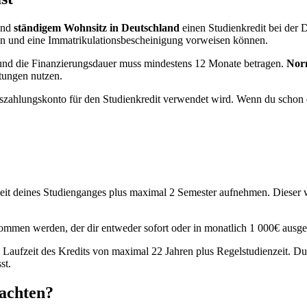
nd
ständigem Wohnsitz in Deutschland
einen Studienkredit bei der 
in und eine Immatrikulationsbescheinigung vorweisen können.
und die Finanzierungsdauer muss mindestens 12 Monate betragen.
Norm
tungen nutzen.
zahlungskonto für den Studienkredit verwendet wird. Wenn du schon ein
eit deines Studienganges plus maximal 2 Semester aufnehmen. Dieser w
mmen werden, der dir entweder sofort oder in monatlich 1 000€ ausge
e Laufzeit des Kredits von maximal 22 Jahren plus Regelstudienzeit. Du 
st.
eachten?